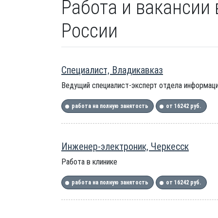
Работа и вакансии в
России
Специалист, Владикавказ
Ведущий специалист-эксперт отдела информаци
работа на полную занятость
от 16242 руб.
Инженер-электроник, Черкесск
Работа в клинике
работа на полную занятость
от 16242 руб.