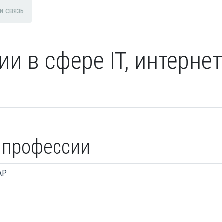
 и связь
и в сфере IT, интернет 
 профессии
AP