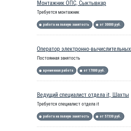
Монтажник ОПС, Сыктывкар
Требуется монтажник
работа на полную занятость
от 30000 руб.
Оператор электронно-вычислительных
Постоянная занятость
временная работа
от 17000 руб.
Ведущий специалист отдела it, Шахты
Требуется специалист отдела it
работа на полную занятость
от 57330 руб.