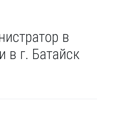
нистратор в
 в г. Батайск