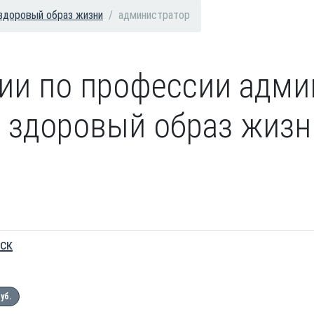
 здоровый образ жизни
администратор
сии по профессии адми
 здоровый образ жизни
ск
руб.