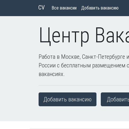
CV
Все вакансии
Добавить вакансию
Центр Вак
Работа в Москве, Санкт-Петербурге и
России с бесплатным размещением 
вакансиях.
Добавить вакансию
Добавит