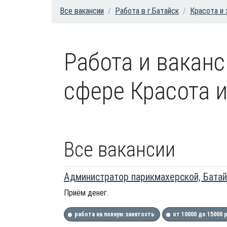
Все вакансии
Работа в г.Батайск
Красота и
Работа и вакан
сфере Красота и
Все вакансии
Администратор парикмахерской, Батай
Приём денег.
работа на полную занятость
от 10000 до 15000 