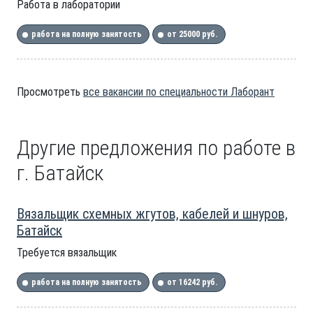
Работа в лаборатории
работа на полную занятость
от 25000 руб.
Просмотреть
все вакансии по специальности Лаборант
Другие предложения по работе в
г. Батайск
Вязальщик схемных жгутов, кабелей и шнуров,
Батайск
Требуется вязальщик
работа на полную занятость
от 16242 руб.