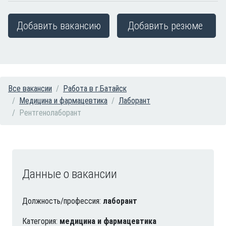
Добавить вакансию
Добавить резюме
Все вакансии
Работа в г.Батайск
Медицина и фармацевтика
Лаборант
Рентгенолаборант
Данные о вакансии
Должность/профессия:
лаборант
Категория:
медицина и фармацевтика