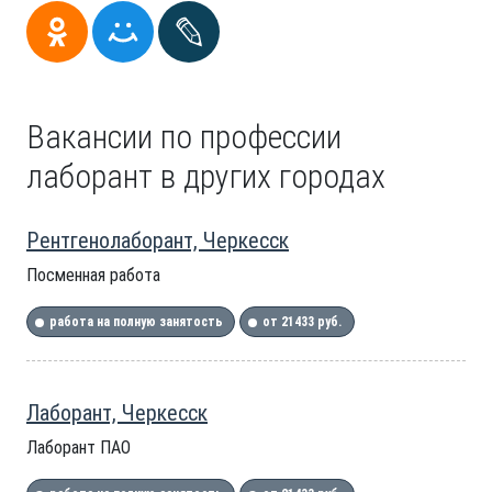
Вакансии по профессии
лаборант в других городах
Рентгенолаборант, Черкесск
Посменная работа
работа на полную занятость
от 21433 руб.
Лаборант, Черкесск
Лаборант ПАО