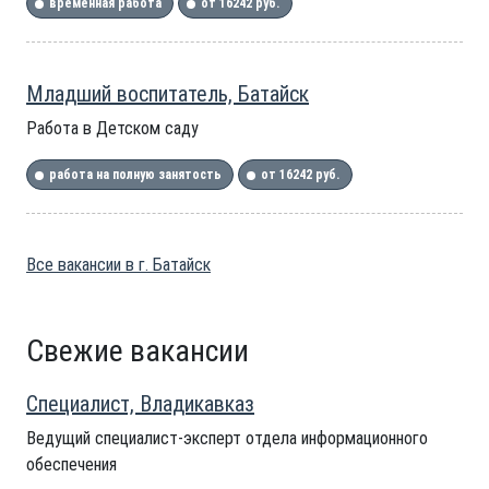
временная работа
от 16242 руб.
Младший воспитатель, Батайск
Работа в Детском саду
работа на полную занятость
от 16242 руб.
Все вакансии в г. Батайск
Свежие вакансии
Специалист, Владикавказ
Ведущий специалист-эксперт отдела информационного
обеспечения