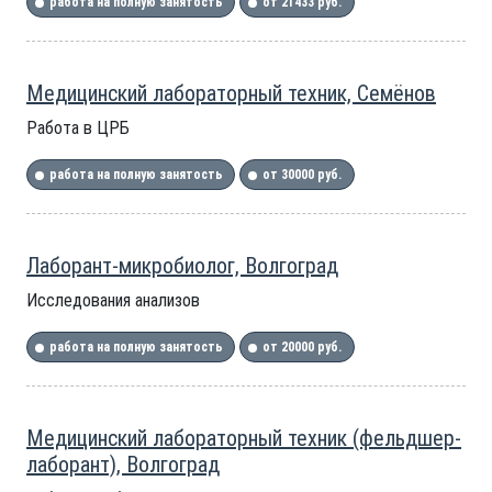
работа на полную занятость
от 21433 руб.
Медицинский лабораторный техник, Семёнов
Работа в ЦРБ
работа на полную занятость
от 30000 руб.
Лаборант-микробиолог, Волгоград
Исследования анализов
работа на полную занятость
от 20000 руб.
Медицинский лабораторный техник (фельдшер-
лаборант), Волгоград