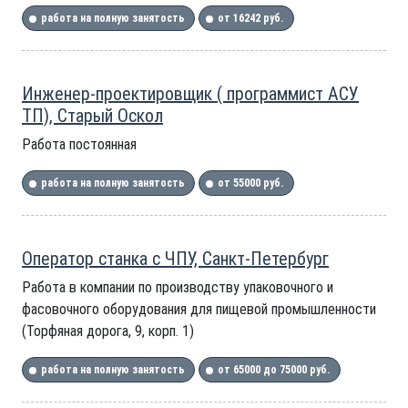
работа на полную занятость
от 16242 руб.
Инженер-проектировщик ( программист АСУ
ТП), Старый Оскол
Работа постоянная
работа на полную занятость
от 55000 руб.
Оператор станка с ЧПУ, Санкт-Петербург
Работа в компании по производству упаковочного и
фасовочного оборудования для пищевой промышленности
(Торфяная дорога, 9, корп. 1)
работа на полную занятость
от 65000 до 75000 руб.