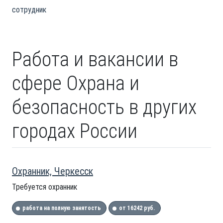
сотрудник
Работа и вакансии в
сфере Охрана и
безопасность в других
городах России
Охранник, Черкесск
Требуется охранник
работа на полную занятость
от 16242 руб.