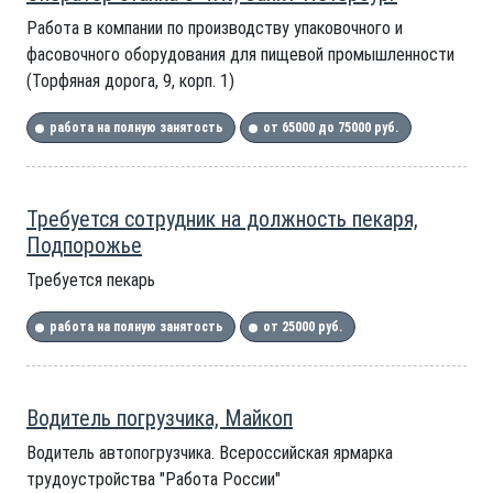
Работа в компании по производству упаковочного и
фасовочного оборудования для пищевой промышленности
(Торфяная дорога, 9, корп. 1)
работа на полную занятость
от 65000 до 75000 руб.
Требуется сотрудник на должность пекаря,
Подпорожье
Требуется пекарь
работа на полную занятость
от 25000 руб.
Водитель погрузчика, Майкоп
Водитель автопогрузчика. Всероссийская ярмарка
трудоустройства "Работа России"