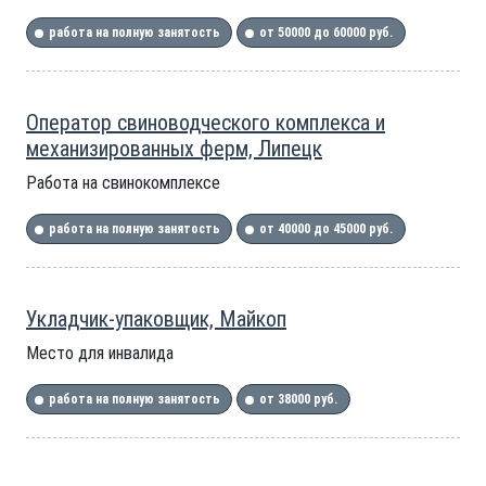
работа на полную занятость
от 50000 до 60000 руб.
Оператор свиноводческого комплекса и
механизированных ферм, Липецк
Работа на свинокомплексе
работа на полную занятость
от 40000 до 45000 руб.
Укладчик-упаковщик, Майкоп
Место для инвалида
работа на полную занятость
от 38000 руб.