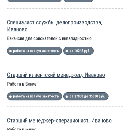
Специалист службы делопроизводства,
Иваново
Вакансия для соискателей с инвалидностью
работа на полную занятость
от 16242 руб.
Старший клиентский менеджер, Иваново
Работа в Банке
работа на полную занятость
от 27000 до 35000 руб.
Старший менеджер-операционист, Иваново
Работа в Банке