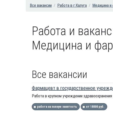
Все вакансии
Работа в г.Калуга
Медицина и
Работа и вакан
Медицина и фар
Все вакансии
Фармацевт в государственное учрежде
Работа в крупном учреждении здравоохранения г
работа на полную занятость
от 18000 руб.