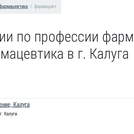
 фармацевтика
фармацевт
сии по профессии фарм
мацевтика в г. Калуга
ние, Калуга
. Калуги.