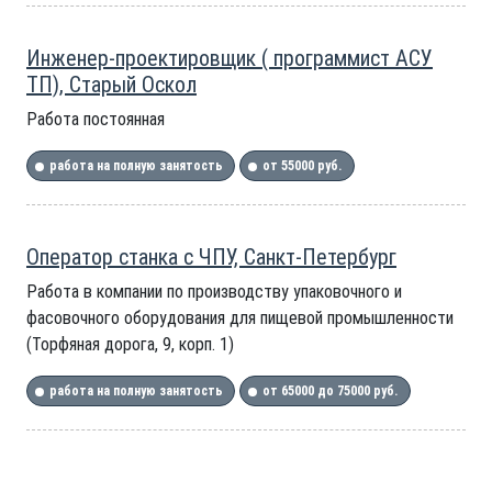
Инженер-проектировщик ( программист АСУ
ТП), Старый Оскол
Работа постоянная
работа на полную занятость
от 55000 руб.
Оператор станка с ЧПУ, Санкт-Петербург
Работа в компании по производству упаковочного и
фасовочного оборудования для пищевой промышленности
(Торфяная дорога, 9, корп. 1)
работа на полную занятость
от 65000 до 75000 руб.