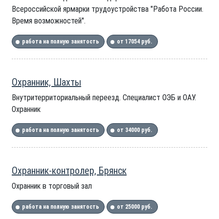
Всероссийской ярмарки трудоустройства "Работа России.
Время возможностей".
работа на полную занятость
от 17054 руб.
Охранник, Шахты
Внутритерриториальный переезд. Специалист ОЭБ и ОАУ.
Охранник
работа на полную занятость
от 34000 руб.
Охранник-контролер, Брянск
Охранник в торговый зал
работа на полную занятость
от 25000 руб.