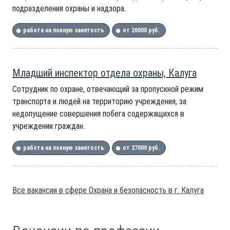
подразделения охраны и надзора.
работа на полную занятость
от 26000 руб.
Младший инспектор отдела охраны, Калуга
Сотрудник по охране, отвечающий за пропускной режим
транспорта и людей на территорию учреждения, за
недопущение совершения побега содержащихся в
учреждении граждан.
работа на полную занятость
от 27000 руб.
Все вакансии в сфере Охрана и безопасность в г. Калуга