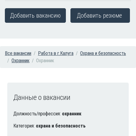
Добавить вакансию
Добавить резюме
Все вакансии
Работа в г.Калуга
Охрана и безопасность
Охранник
Охранник
Данные о вакансии
Должность/профессия:
охранник
Категория:
охрана и безопасность