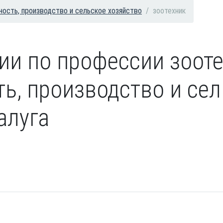
ость, производство и сельское хозяйство
зоотехник
ии по профессии зоот
, производство и сел
алуга