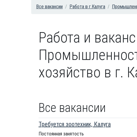
Все вакансии
Работа в г.Калуга
Промышленн
Работа и ваканс
Промышленность
хозяйство в г. К
Все вакансии
Требуется зоотехник, Калуга
Постоянная занятость