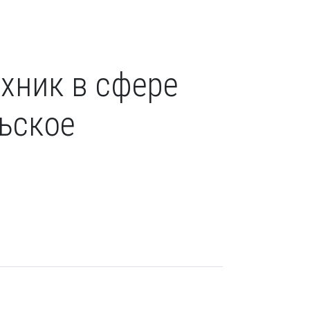
ехник в сфере
ьское