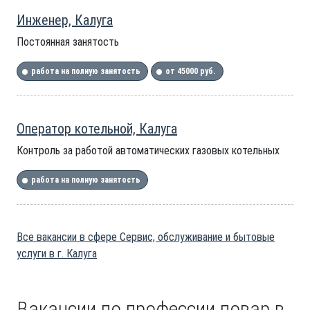
Инженер, Калуга
Постоянная занятость
работа на полную занятость
от 45000 руб.
Оператор котельной, Калуга
Контроль за работой автоматических газовых котельных
работа на полную занятость
Все вакансии в сфере Сервис, обслуживание и бытовые
услуги в г. Калуга
Вакансии по профессии повар в