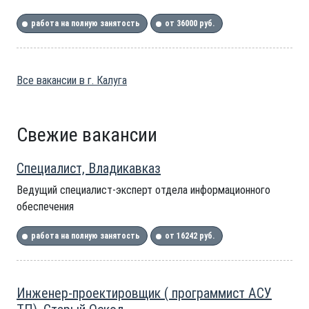
работа на полную занятость
от 36000 руб.
Все вакансии в г. Калуга
Свежие вакансии
Специалист, Владикавказ
Ведущий специалист-эксперт отдела информационного
обеспечения
работа на полную занятость
от 16242 руб.
Инженер-проектировщик ( программист АСУ