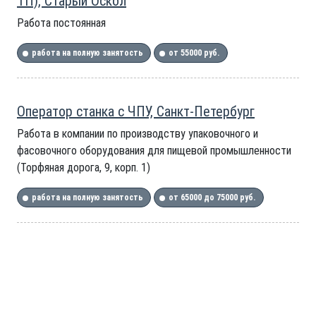
ТП), Старый Оскол
Работа постоянная
работа на полную занятость
от 55000 руб.
Оператор станка с ЧПУ, Санкт-Петербург
Работа в компании по производству упаковочного и
фасовочного оборудования для пищевой промышленности
(Торфяная дорога, 9, корп. 1)
работа на полную занятость
от 65000 до 75000 руб.