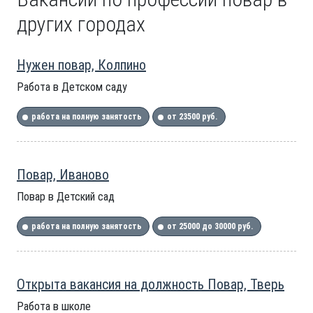
других городах
Нужен повар, Колпино
Работа в Детском саду
работа на полную занятость
от 23500 руб.
Повар, Иваново
Повар в Детский сад
работа на полную занятость
от 25000 до 30000 руб.
Открыта вакансия на должность Повар, Тверь
Работа в школе