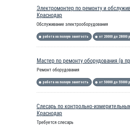
Электромонтер по ремонту и обслужив
Краснодар
Обслуживание электрооборудования
работа на полную занятость
от 20000 до 28000 
Мастер по ремонту оборудования (в п
Ремонт оборудования
работа на полную занятость
от 50000 до 55000 
Слесарь по контрольно-измерительным 
Краснодар
Требуется слесарь