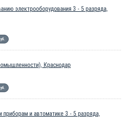
анию электрооборудования 3 - 5 разряда,
руб.
ромышленности), Краснодар
руб.
приборам и автоматике 3 - 5 разряда,