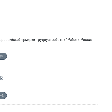
сероссийской ярмарки трудоустройства "Работа России.
руб.
ар
руб.