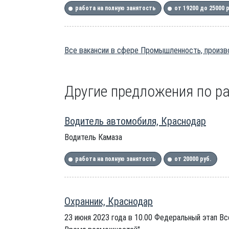
работа на полную занятость
от 19200 до 25000 
Все вакансии в сфере Промышленность, произво
Другие предложения по ра
Водитель автомобиля, Краснодар
Водитель Камаза
работа на полную занятость
от 20000 руб.
Охранник, Краснодар
23 июня 2023 года в 10.00 Федеральный этап В