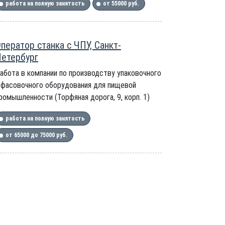
работа на полную занятость
от 55000 руб.
ператор станка с ЧПУ, Санкт-
етербург
абота в компании по производству упаковочного
 фасовочного оборудования для пищевой
ромышленности (Торфяная дорога, 9, корп. 1)
работа на полную занятость
от 65000 до 75000 руб.