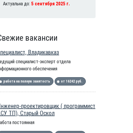
Актуальна до:
5 сентября 2025 г.
Свежие вакансии
пециалист, Владикавказ
едущий специалист-эксперт отдела
нформационного обеспечения
работа на полную занятость
от 16242 руб.
нженер-проектировщик ( программист
СУ ТП), Старый Оскол
абота постоянная