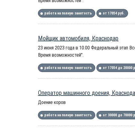
Время возможностей".
работа на полную занятость
от 17054 руб.
Мойщик автомобиля, Краснодар
23 июня 2023 года в 10.00 Федеральный этап В
Время возможностей".
работа на полную занятость
от 17054 до 20000 
Оператор машинного доения, Краснод
Доение коров
работа на полную занятость
от 30000 до 70000 