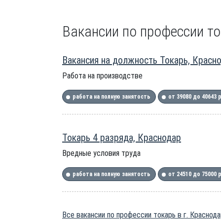
Вакансии по профессии то
Вакансия на должность Токарь, Красн
Работа на производстве
работа на полную занятость
от 39080 до 40643 
Токарь 4 разряда, Краснодар
Вредные условия труда
работа на полную занятость
от 24510 до 75000 
Все вакансии по профессии токарь в г. Краснода