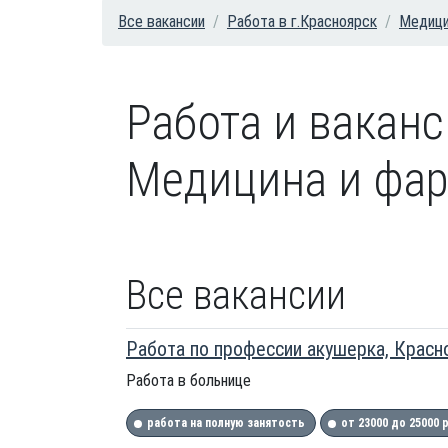
Все вакансии
Работа в г.Красноярск
Медици
Работа и вакан
Медицина и фар
Все вакансии
Работа по профессии акушерка, Красн
Работа в больнице
работа на полную занятость
от 23000 до 25000 