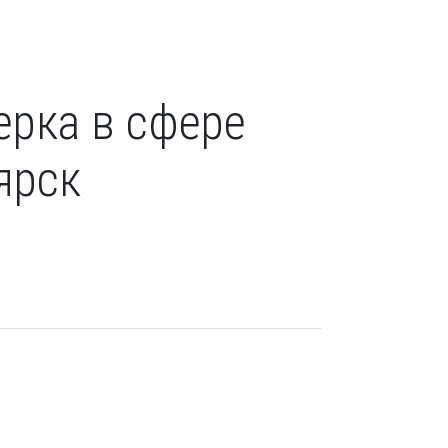
ерка в сфере
ярск