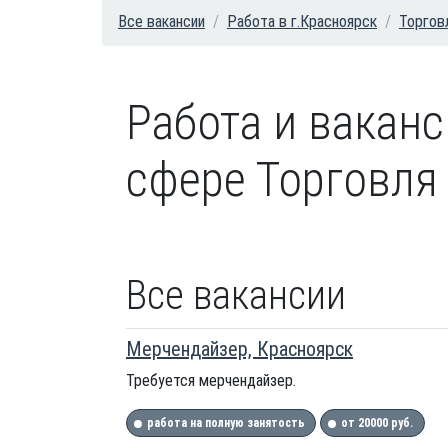
Все вакансии
Работа в г.Красноярск
Торгов
Работа и вакан
сфере Торговля 
Все вакансии
Мерчендайзер, Красноярск
Требуется мерчендайзер.
работа на полную занятость
от 20000 руб.