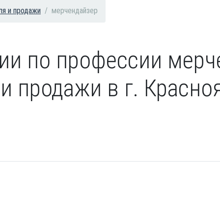
ля и продажи
мерчендайзер
сии по профессии мерч
и продажи в г. Красно