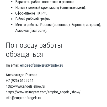
Варианты работ: постоянна и разовая.
Испытательный срок месяц (оплачиваемый).
Оформление ТК РФ.
Гибкий рабочий график.
Место работы: Россия (основное), Европа (гастроли),
Америка (гастроли).
По поводу работы
обращаться
На email:
empireofangelsru@yandex.ru
Александра Рыкова
+7 (926) 5125944
http://www.angels-show.ru
https://www.instagram.com/empire_angels_show/
info@empireofangels.ru