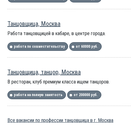
Танцовщица, Москва
Работа танцовщицей в кабаре, в центре города.
работа по совместительству
от 60000 руб.
Танцовщица, танцор, Москва
В ресторан, клуб премиум класса ищем танцоров.
работа на полную занятость
от 200000 руб.
Все вакансии по профессии танцовщица в г. Москва