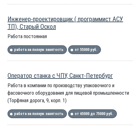
Инженер-проектировщик ( программист АСУ
ТП), Старый Оскол
Работа постоянная
работа на полную занятость
от 55000 руб.
Оператор станка с ЧПУ, Санкт-Петербург
Работа в компании по производству упаковочного и
фасовочного оборудования для пищевой промышленности
(Торфяная дорога, 9, корп. 1)
работа на полную занятость
от 65000 до 75000 руб.