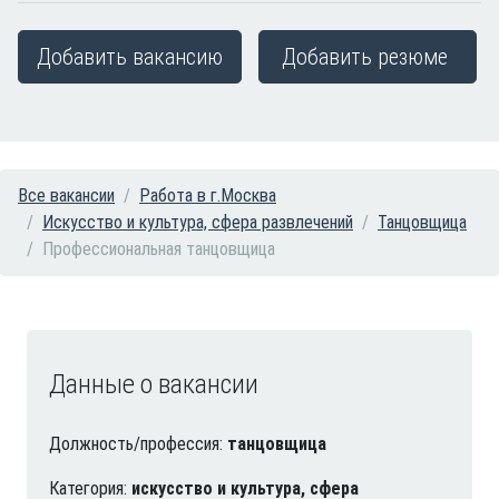
Добавить вакансию
Добавить резюме
Все вакансии
Работа в г.Москва
Искусство и культура, сфера развлечений
Танцовщица
Профессиональная танцовщица
Данные о вакансии
Должность/профессия:
танцовщица
Категория:
искусство и культура, сфера