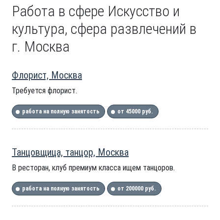
Работа в сфере Искусство и
культура, сфера развлечений в
г. Москва
Флорист, Москва
Требуется флорист.
работа на полную занятость
от 45000 руб.
Танцовщица, танцор, Москва
В ресторан, клуб премиум класса ищем танцоров.
работа на полную занятость
от 200000 руб.