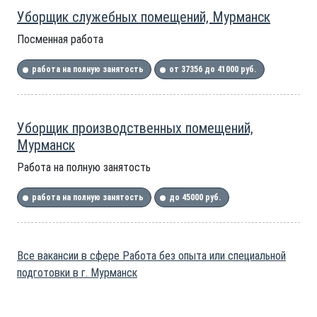
Уборщик служебных помещений, Мурманск
Посменная работа
работа на полную занятость
от 37356 до 41000 руб.
Уборщик производственных помещений,
Мурманск
Работа на полную занятость
работа на полную занятость
до 45000 руб.
Все вакансии в сфере Работа без опыта или специальной
подготовки в г. Мурманск