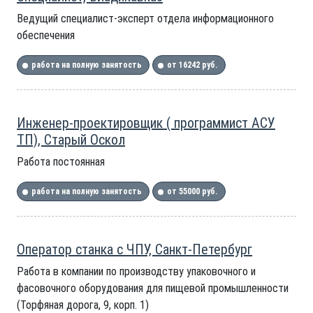
Ведущий специалист-эксперт отдела информационного
обеспечения
работа на полную занятость
от 16242 руб.
Инженер-проектировщик ( программист АСУ
ТП), Старый Оскол
Работа постоянная
работа на полную занятость
от 55000 руб.
Оператор станка с ЧПУ, Санкт-Петербург
Работа в компании по производству упаковочного и
фасовочного оборудования для пищевой промышленности
(Торфяная дорога, 9, корп. 1)