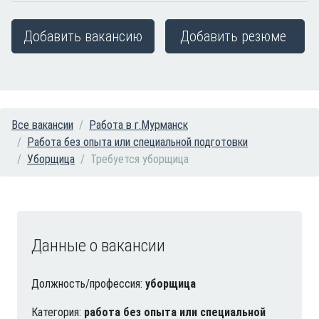
Добавить вакансию
Добавить резюме
Все вакансии
Работа в г.Мурманск
Работа без опыта или специальной подготовки
Уборщица
Требуется уборщица
Данные о вакансии
Должность/профессия:
уборщица
Категория:
работа без опыта или специальной