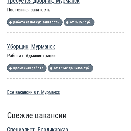
Требуется дворник, Мурманск
Постоянная занятость
работа на полную занятость
от 37357 руб.
Уборщик, Мурманск
Работа в Администрации
временная работа
от 16242 до 37356 руб.
Все вакансии в г. Мурманск
Свежие вакансии
Специалист, Владикавказ