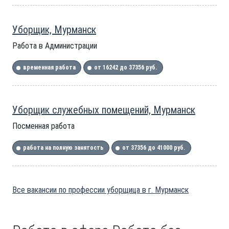
Уборщик, Мурманск
Работа в Администрации
временная работа
от 16242 до 37356 руб.
Уборщик служебных помещений, Мурманск
Посменная работа
работа на полную занятость
от 37356 до 41000 руб.
Все вакансии по профессии уборщица в г. Мурманск