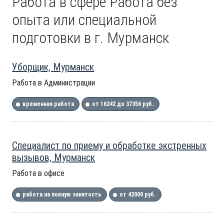
Работа в сфере Работа без
опыта или специальной
подготовки в г. Мурманск
Уборщик, Мурманск
Работа в Администрации
временная работа
от 16242 до 37356 руб.
Специалист по приему и обработке экстренных
вызывов, Мурманск
Работа в офисе
работа на полную занятость
от 42000 руб.