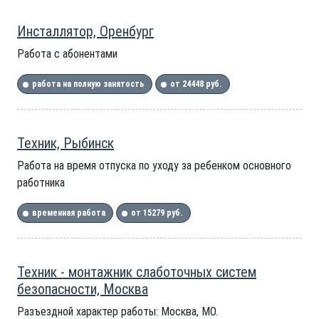
Инсталлятор, Оренбург
Работа с абонентами
работа на полную занятость
от 24448 руб.
Техник, Рыбинск
Работа на время отпуска по уходу за ребенком основного
работника
временная работа
от 15279 руб.
Техник - монтажник слаботочных систем
безопасности, Москва
Разъездной характер работы: Москва, МО.