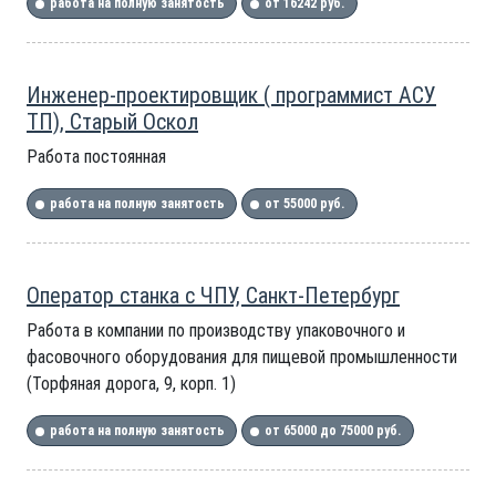
работа на полную занятость
от 16242 руб.
Инженер-проектировщик ( программист АСУ
ТП), Старый Оскол
Работа постоянная
работа на полную занятость
от 55000 руб.
Оператор станка с ЧПУ, Санкт-Петербург
Работа в компании по производству упаковочного и
фасовочного оборудования для пищевой промышленности
(Торфяная дорога, 9, корп. 1)
работа на полную занятость
от 65000 до 75000 руб.