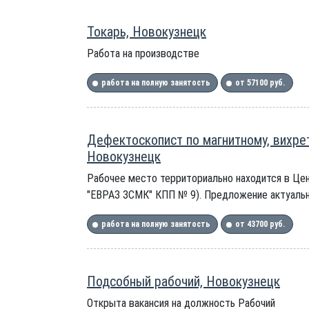
Токарь, Новокузнецк
Работа на производстве
работа на полную занятость
от 57100 руб.
Дефектоскопист по магнитному, вихре
Новокузнецк
Рабочее место территориально находится в Це
"ЕВРАЗ ЗСМК" КПП № 9). Предложение актуальн
работа на полную занятость
от 43700 руб.
Подсобный рабочий, Новокузнецк
Открыта вакансия на должность Рабочий