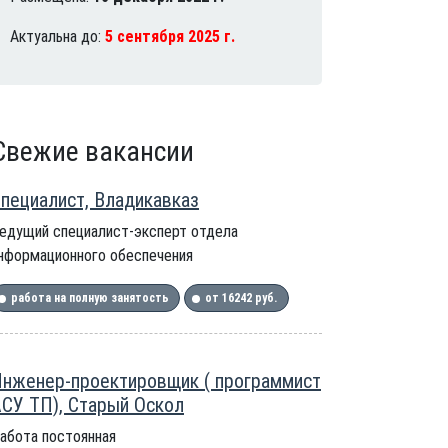
Актуальна до:
5 сентября 2025 г.
Свежие вакансии
пециалист, Владикавказ
едущий специалист-эксперт отдела
нформационного обеспечения
работа на полную занятость
от 16242 руб.
нженер-проектировщик ( программист
СУ ТП), Старый Оскол
абота постоянная