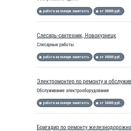
работа на полную занятость
от 30000 руб.
Слесарь-сантехник, Новокузнецк
Слесарные работы
работа на полную занятость
от 30000 руб.
Электромонтер по ремонту и обслужи
Обслуживание электрооборудования
работа на полную занятость
от 36000 руб.
Бригадир по ремонту железнодорожног