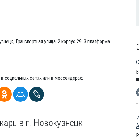
знецк, Транспортная улица, 2 корпус 29, 3 платформа
С
В
 в социальных сетях или в мессендерах:
и
И
карь в г. Новокузнецк
А
Р