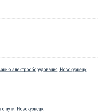
ванию электрооборудования, Новокузнецк
о пути, Новокузнецк