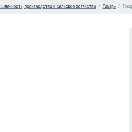
шленность, производство и сельское хозяйство
Токарь
Тока