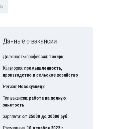
рь
Данные о вакансии
Должность/профессия:
токарь
Категория:
промышленность,
производство и сельское хозяйство
Регион:
Новокузнецк
Тип вакансии:
работа на полную
занятость
Зарплата:
от 25000 до 30000 руб.
Размещена:
10 декабря 2022 г.