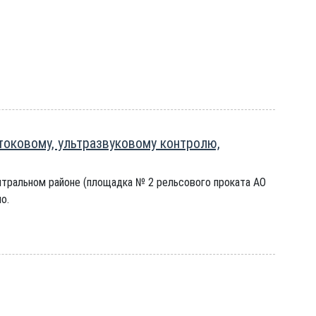
токовому, ультразвуковому контролю,
нтральном районе (площадка № 2 рельсового проката АО
о.