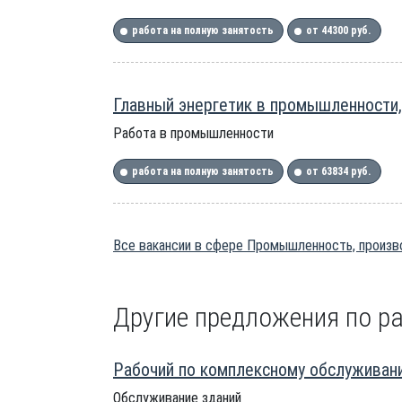
работа на полную занятость
от 44300 руб.
Главный энергетик в промышленности
Работа в промышленности
работа на полную занятость
от 63834 руб.
Все вакансии в сфере Промышленность, произво
Другие предложения по ра
Рабочий по комплексному обслуживани
Обслуживание зданий