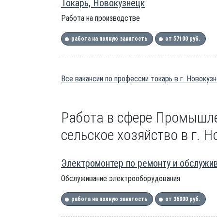
Токарь, Новокузнецк
Работа на производстве
работа на полную занятость
от 57100 руб.
Все вакансии по профессии токарь в г. Новокуз
Работа в сфере Промышле
сельское хозяйство в г. 
Электромонтер по ремонту и обслужи
Обслуживание электрооборудования
работа на полную занятость
от 36000 руб.