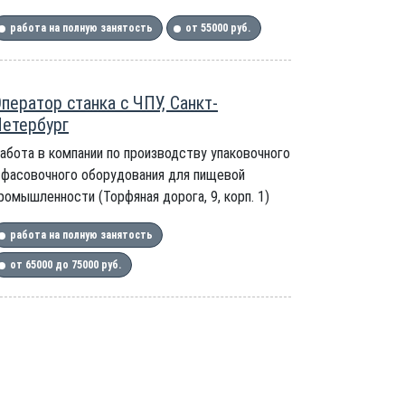
работа на полную занятость
от 55000 руб.
ператор станка с ЧПУ, Санкт-
етербург
абота в компании по производству упаковочного
 фасовочного оборудования для пищевой
ромышленности (Торфяная дорога, 9, корп. 1)
работа на полную занятость
от 65000 до 75000 руб.