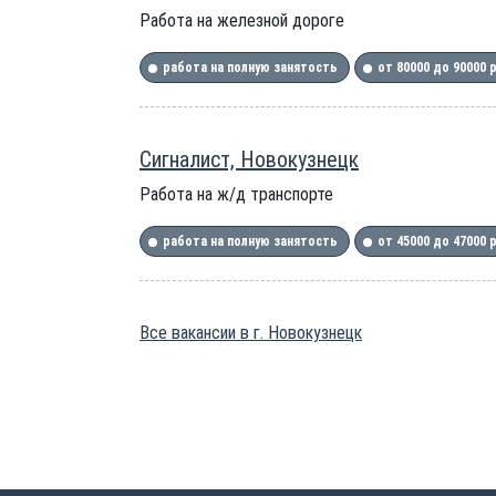
Работа на железной дороге
работа на полную занятость
от 80000 до 90000 
Сигналист, Новокузнецк
Работа на ж/д транспорте
работа на полную занятость
от 45000 до 47000 
Все вакансии в г. Новокузнецк