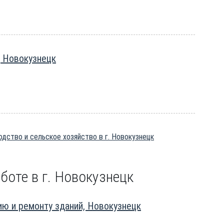
, Новокузнецк
дство и сельское хозяйство в г. Новокузнецк
боте в г. Новокузнецк
ю и ремонту зданий, Новокузнецк