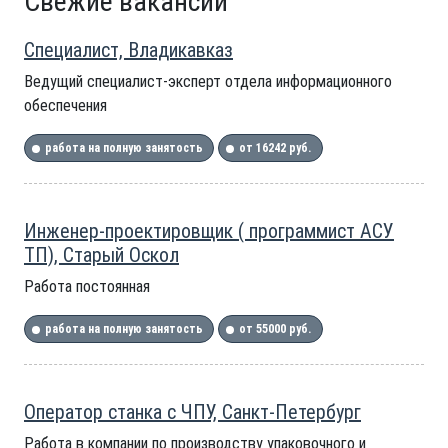
Свежие вакансии
Специалист, Владикавказ
Ведущий специалист-эксперт отдела информационного
обеспечения
работа на полную занятость
от 16242 руб.
Инженер-проектировщик ( программист АСУ
ТП), Старый Оскол
Работа постоянная
работа на полную занятость
от 55000 руб.
Оператор станка с ЧПУ, Санкт-Петербург
Работа в компании по производству упаковочного и