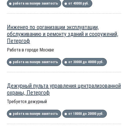
работа на полную занятость
от 40000 руб.
Инженер по организации эксплуатации,
обслуживанию и ремонту зданий и сооружений,
Петергоф
Работа в городе Москве
работа на полную занятость
от 30000 до 40000 руб.
Дежурный пульта управления централизованной
охраны, Петергоф
Требуется дежурный
работа на полную занятость
от 18000 до 20000 руб.