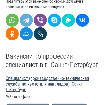
Поделитесь этой вакансией со своими друзьями в
социальных сетях или в мессендерах:
Вакансии по профессии
специалист в г. Санкт-Петербург
Специалист (производственно-техническая
служба, по квоте для инвалидов), Санкт-
Петербург
Работа в офисе.