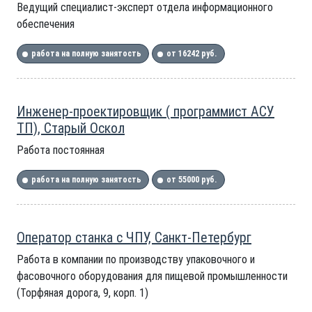
Ведущий специалист-эксперт отдела информационного
обеспечения
работа на полную занятость
от 16242 руб.
Инженер-проектировщик ( программист АСУ
ТП), Старый Оскол
Работа постоянная
работа на полную занятость
от 55000 руб.
Оператор станка с ЧПУ, Санкт-Петербург
Работа в компании по производству упаковочного и
фасовочного оборудования для пищевой промышленности
(Торфяная дорога, 9, корп. 1)