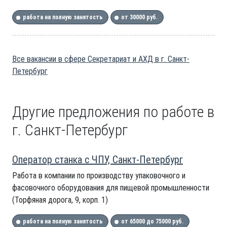
работа на полную занятость
от 30000 руб.
Все вакансии в сфере Секретариат и АХД в г. Санкт-
Петербург
Другие предложения по работе в
г. Санкт-Петербург
Оператор станка с ЧПУ, Санкт-Петербург
Работа в компании по производству упаковочного и
фасовочного оборудования для пищевой промышленности
(Торфяная дорога, 9, корп. 1)
работа на полную занятость
от 65000 до 75000 руб.