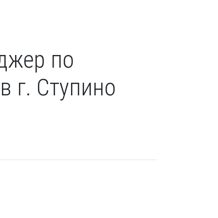
джер по
в г. Ступино