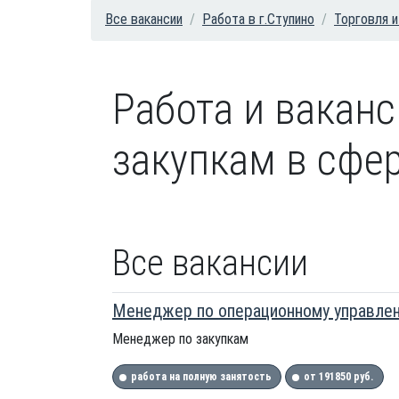
Все вакансии
Работа в г.Ступино
Торговля 
Работа и вакан
закупкам в сфер
Все вакансии
Менеджер по операционному управлен
Менеджер по закупкам
работа на полную занятость
от 191850 руб.