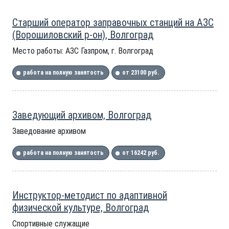
Старший оператор заправочных станций на АЗС
(Ворошиловский р-он), Волгоград
Место работы: АЗС Газпром, г. Волгоград
работа на полную занятость
от 23100 руб.
Заведующий архивом, Волгоград
Заведование архивом
работа на полную занятость
от 16242 руб.
Инструктор-методист по адаптивной
физической культуре, Волгоград
Спортивные служащие