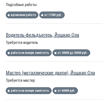
Подсобные работы
временная работа
от 17385 руб.
Водитель-фельдъегерь, Йошкар-Ола
Требуется водитель
работа на полную занятость
от 30000 до 35000 руб.
Мастер (металлические двери), Йошкар-Ола
Требуется мастер
работа на полную занятость
от 60000 руб.