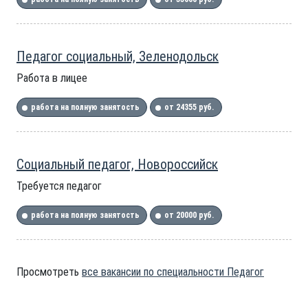
Педагог социальный, Зеленодольск
Работа в лицее
работа на полную занятость
от 24355 руб.
Социальный педагог, Новороссийск
Требуется педагог
работа на полную занятость
от 20000 руб.
Просмотреть
все вакансии по специальности Педагог