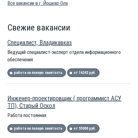
Все вакансии в г. Йошкар-Ола
Свежие вакансии
Специалист, Владикавказ
Ведущий специалист-эксперт отдела информационного
обеспечения
работа на полную занятость
от 16242 руб.
Инженер-проектировщик ( программист АСУ
ТП), Старый Оскол
Работа постоянная
работа на полную занятость
от 55000 руб.