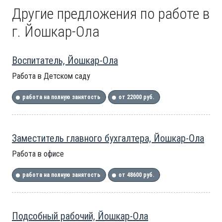
Другие предложения по работе в
г. Йошкар-Ола
Воспитатель, Йошкар-Ола
Работа в Детском саду
работа на полную занятость
от 22000 руб.
Заместитель главного бухгалтера, Йошкар-Ола
Работа в офисе
работа на полную занятость
от 48600 руб.
Подсобный рабочий, Йошкар-Ола