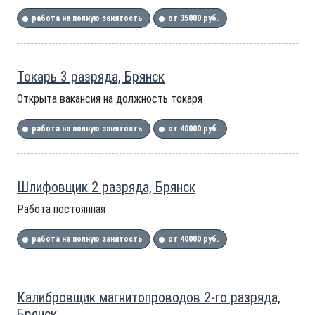
работа на полную занятость
от 35000 руб.
Токарь 3 разряда, Брянск
Открыта вакансия на должность токаря
работа на полную занятость
от 40000 руб.
Шлифовщик 2 разряда, Брянск
Работа постоянная
работа на полную занятость
от 40000 руб.
Калибровщик магнитопроводов 2-го разряда,
Брянск