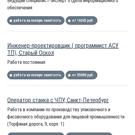
Ведущий специалист-эксперт отдела информационного
обеспечения
работа на полную занятость
от 16242 руб.
Инженер-проектировщик ( программист АСУ
ТП), Старый Оскол
Работа постоянная
работа на полную занятость
от 55000 руб.
Оператор станка с ЧПУ, Санкт-Петербург
Работа в компании по производству упаковочного и
фасовочного оборудования для пищевой промышленности
(Торфяная дорога, 9, корп. 1)