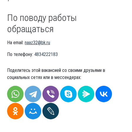
По поводу работы
обращаться
На email:
naaz32@bk.ru
По телефону:
4834222183
Поделитесь этой вакансией со своими друзьями в
социальных сетях или в мессендерах: