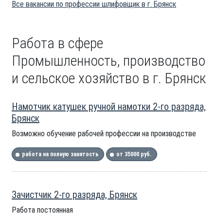
Все вакансии по профессии шлифовщик в г. Брянск
Работа в сфере
Промышленность, производство
и сельское хозяйство в г. Брянск
Намотчик катушек ручной намотки 2-го разряда,
Брянск
Возможно обучение рабочей профессии на производстве
работа на полную занятость
от 35000 руб.
Зачистчик 2-го разряда, Брянск
Работа постоянная