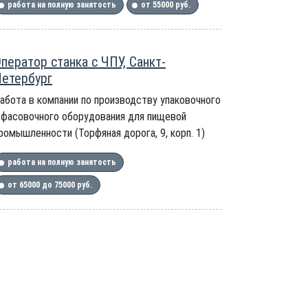
работа на полную занятость
от 55000 руб.
ператор станка с ЧПУ, Санкт-
етербург
абота в компании по производству упаковочного
 фасовочного оборудования для пищевой
ромышленности (Торфяная дорога, 9, корп. 1)
работа на полную занятость
от 65000 до 75000 руб.