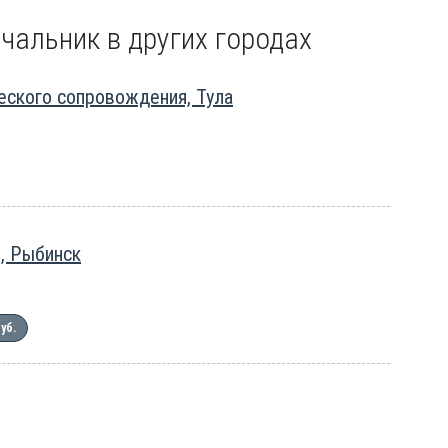
чальник в других городах
еского сопровождения, Тула
, Рыбинск
руб.