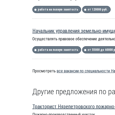
работа на полную занятость
от 120000 руб.
Начальник управления земельно-имущ
Осуществлять правовое обеспечение деятельн
работа на полную занятость
от 55000 до 60000 
Просмотреть
все вакансии по специальности Н
Другие предложения по ра
Тракторист Нязепетровского пожарно-
Пожарно-производственный участок