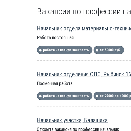
Вакансии по профессии на
Начальник отдела материально-технич
Работа постоянная
работа на полную занятость
от 59000 руб.
Начальник отделения ОПС, Рыбинск 16
Посменная работа
работа на полную занятость
от 27000 до 40000 
Начальник участка, Балашиха
Открыта вакансия по профессии начальник