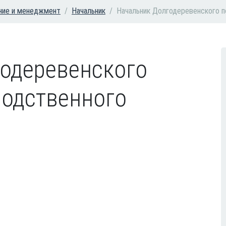
ние и менеджмент
Начальник
Начальник Долгодеревенского п
одеревенского
одственного