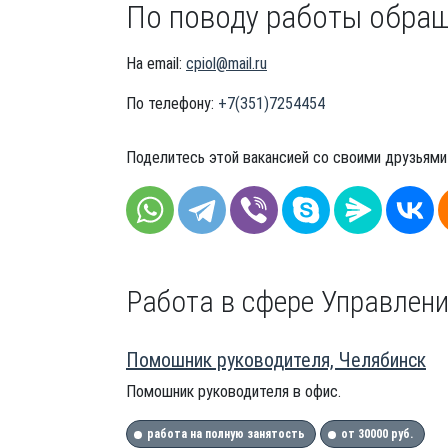
По поводу работы обра
На email:
cpiol@mail.ru
По телефону:
+7(351)7254454
Поделитесь этой вакансией со своими друзьями
Работа в сфере Управлени
Помошник руководителя, Челябинск
Помошник руководителя в офис.
работа на полную занятость
от 30000 руб.