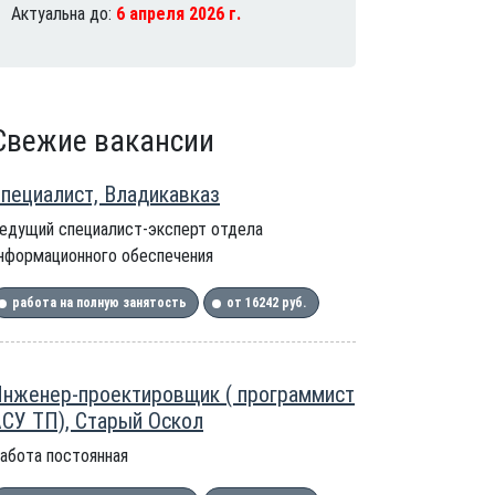
Актуальна до:
6 апреля 2026 г.
Свежие вакансии
пециалист, Владикавказ
едущий специалист-эксперт отдела
нформационного обеспечения
работа на полную занятость
от 16242 руб.
нженер-проектировщик ( программист
СУ ТП), Старый Оскол
абота постоянная