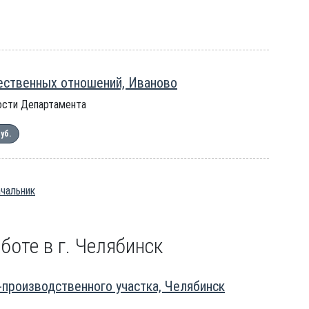
ественных отношений, Иваново
ости Департамента
руб.
ачальник
боте в г. Челябинск
производственного участка, Челябинск