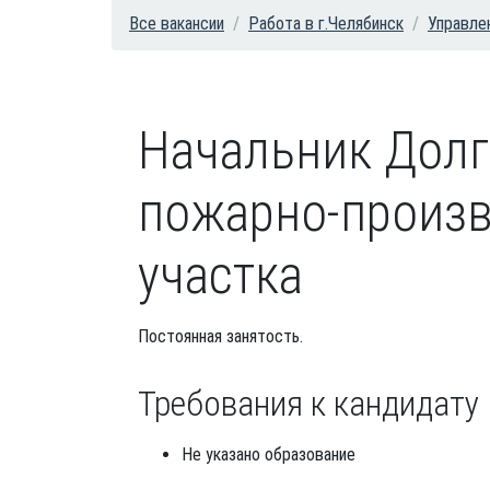
Все вакансии
Работа в г.Челябинск
Управле
Начальник Долг
пожарно-произв
участка
Постоянная занятость.
Требования к кандидату
Не указано образование