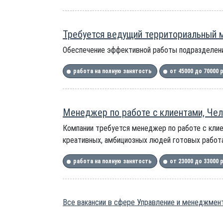
Требуется ведущий территориальный 
Обеспечение эффективной работы подразделени
работа на полную занятость
от 45000 до 70000 
Менеджер по работе с клиентами, Чел
Компании требуется менеджер по работе с клие
креативных, амбициозных людей готовых работа
работа на полную занятость
от 23000 до 33000 
Все вакансии в сфере Управление и менеджмент