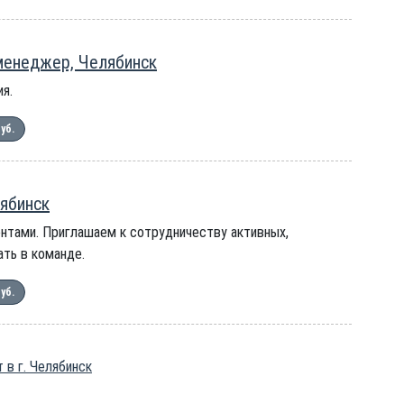
менеджер, Челябинск
я.
руб.
ябинск
нтами. Приглашаем к сотрудничеству активных,
ть в команде.
руб.
 в г. Челябинск