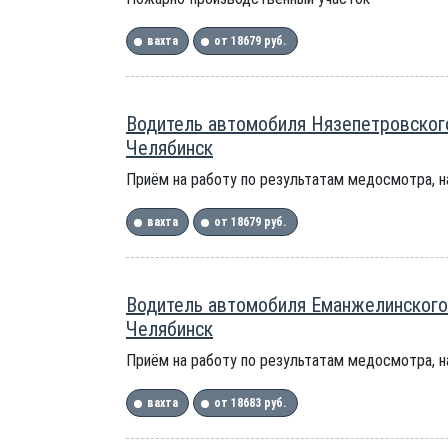
вахта
от 18679 руб.
Водитель автомобиля Нязепетровского
Челябинск
Приём на работу по результатам медосмотра, 
вахта
от 18679 руб.
Водитель автомобиля Еманжелинского
Челябинск
Приём на работу по результатам медосмотра, 
вахта
от 18683 руб.