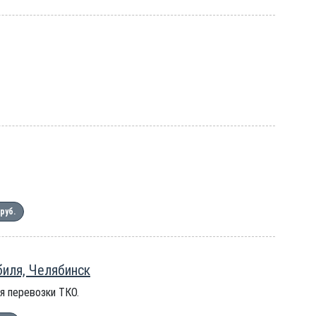
 руб.
биля, Челябинск
я перевозки ТКО.