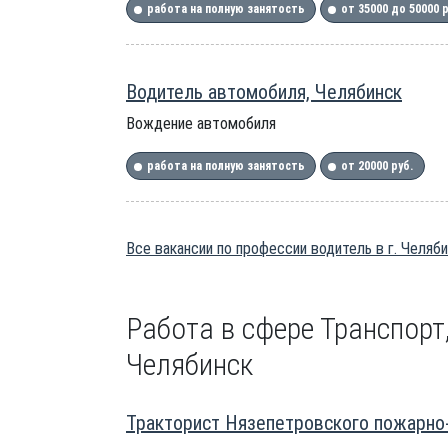
работа на полную занятость
от 35000 до 50000 
Водитель автомобиля, Челябинск
Вождение автомобиля
работа на полную занятость
от 20000 руб.
Все вакансии по профессии водитель в г. Челяб
Работа в сфере Транспорт,
Челябинск
Тракторист Нязепетровского пожарно-