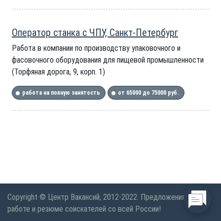
Оператор станка с ЧПУ, Санкт-Петербург
Работа в компании по производству упаковочного и
фасовочного оборудования для пищевой промышленности
(Торфяная дорога, 9, корп. 1)
работа на полную занятость
от 65000 до 75000 руб.
Copyright © Центр Вакансий, 2012-2022. Предложения по
работе и резюме соискателей со всей России!