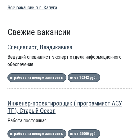
Все вакансии в г. Калуга
Свежие вакансии
Специалист, Владикавказ
Ведущий специалист-эксперт отдела информационного
обеспечения
работа на полную занятость
от 16242 руб.
Инженер-проектировщик ( программист АСУ
ТП), Старый Оскол
Работа постоянная
работа на полную занятость
от 55000 руб.